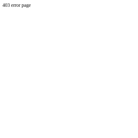
403 error page